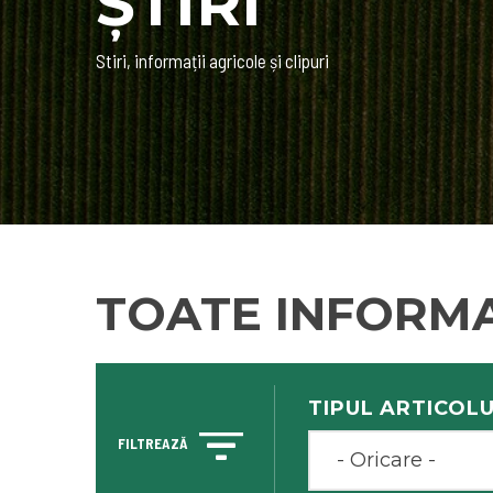
ȘTIRI
Stiri, informații agricole și clipuri
TOATE INFORMAȚ
TIPUL ARTICOLU
FILTREAZĂ