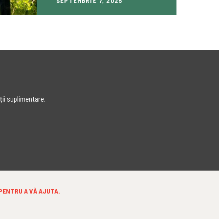
SEPTEMBRIE 7, 2025
ții suplimentare.
 PENTRU A VĂ AJUTA.