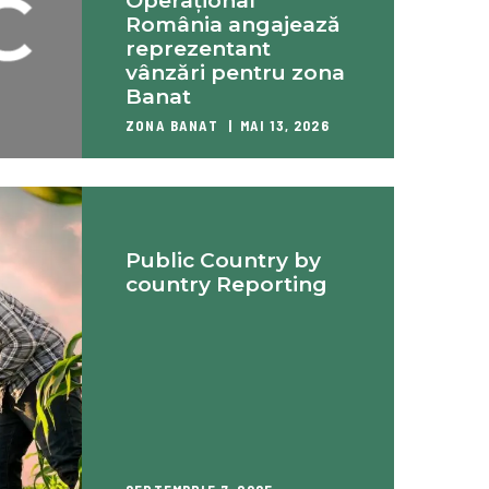
Operațional
România angajează
reprezentant
vânzări pentru zona
Banat
ZONA BANAT
MAI 13, 2026
Public Country by
country Reporting