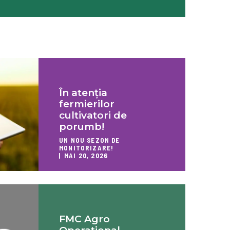
În atenția
fermierilor
cultivatori de
porumb!
UN NOU SEZON DE
MONITORIZARE!
MAI 20, 2026
FMC Agro