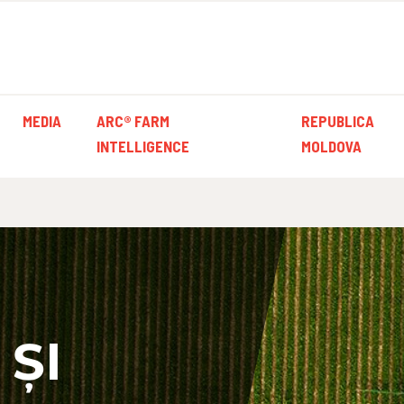
MEDIA
ARC® FARM
REPUBLICA
INTELLIGENCE
MOLDOVA
 ȘI