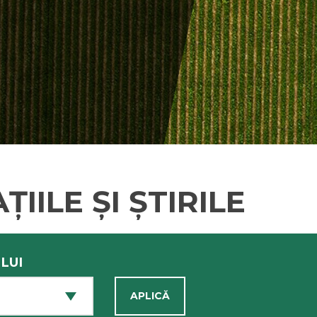
IILE ȘI ȘTIRILE
LUI