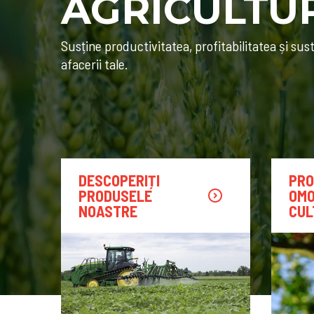
AGRICULTU
Susține productivitatea, profitabilitatea și sus
afacerii tale.
DESCOPERIȚI
PRO
PRODUSELE
OMO
NOASTRE
CUL