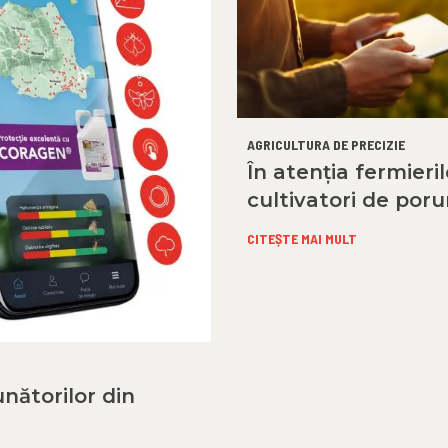
AGRICULTURA DE PRECIZIE
În atenția fermieril
cultivatori de por
CITEȘTE MAI MULT
nătorilor din