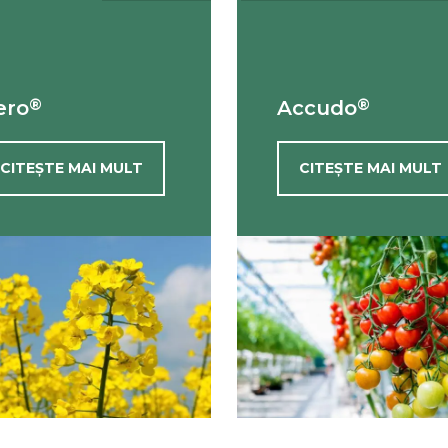
®
®
ero
Accudo
CITEȘTE MAI MULT
CITEȘTE MAI MULT