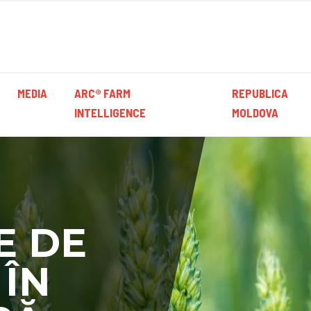
MEDIA
ARC® FARM
REPUBLICA
INTELLIGENCE
MOLDOVA
E DE
 ÎN