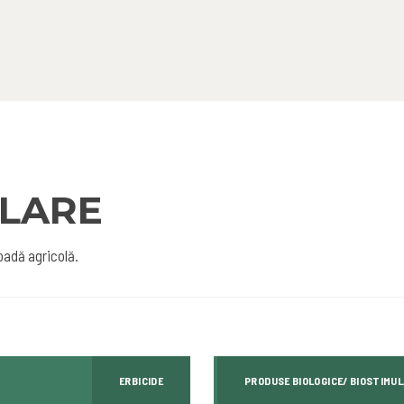
LARE
oadă agricolă.
ERBICIDE
PRODUSE BIOLOGICE/ BIOSTIMU