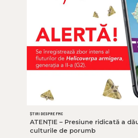
ȘTIRI DESPRE FMC
ATENȚIE – Presiune ridicată a dău
culturile de porumb