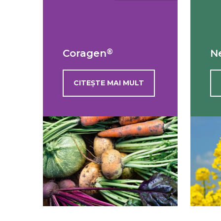
®
Coragen
N
CITEȘTE MAI MULT