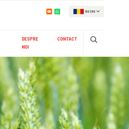
RO
|
RO
Opens in a new window
DESPRE
CONTACT
NOI