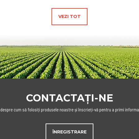
VEZI TOT
CONTACTAȚI-NE
 despre cum să folosiți produsele noastre și înscrieți-vă pentru a primi informa
ÎNREGISTRARE