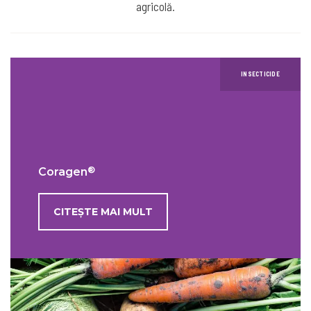
agricolă.
INSECTICIDE
®
Coragen
CITEȘTE MAI MULT