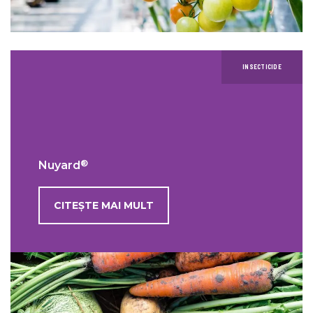
INSECTICIDE
®
Nuyard
CITEȘTE MAI MULT