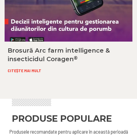
Brosură Arc farm intelligence &
®
insecticidul Coragen
CITEȘTE MAI MULT
PRODUSE POPULARE
Produsele recomandate pentru aplicare în această perioadă