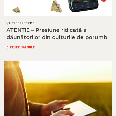
ȘTIRI DESPRE FMC
ATENȚIE – Presiune ridicată a
dăunătorilor din culturile de porumb
CITEȘTE MAI MULT