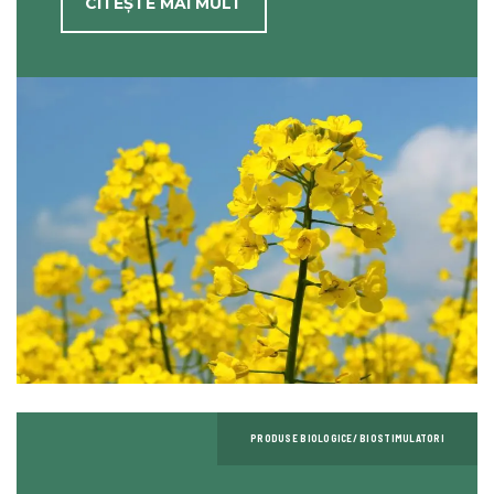
CITEȘTE MAI MULT
PRODUSE BIOLOGICE/ BIOSTIMULATORI