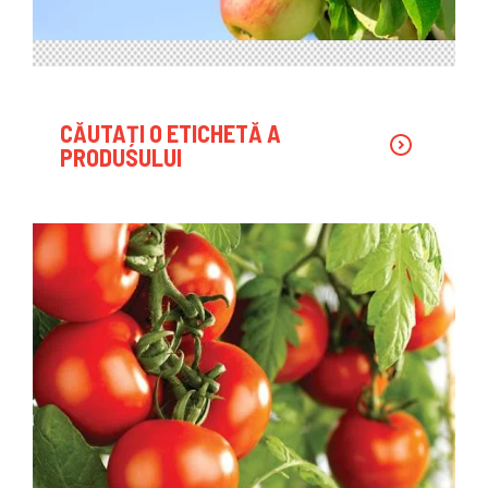
CĂUTAȚI O ETICHETĂ A
PRODUSULUI