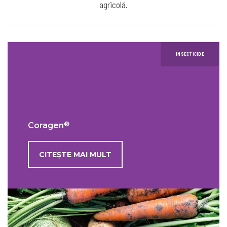
agricolă.
INSECTICIDE
®
Coragen
CITEȘTE MAI MULT