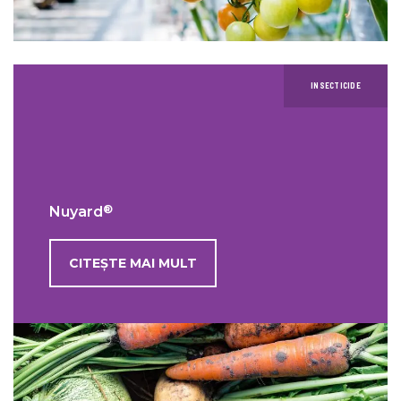
INSECTICIDE
®
Nuyard
CITEȘTE MAI MULT