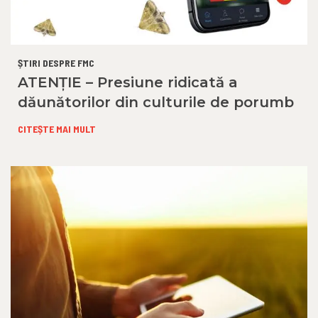
ȘTIRI DESPRE FMC
ATENȚIE – Presiune ridicată a
dăunătorilor din culturile de porumb
CITEȘTE MAI MULT