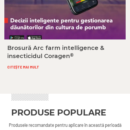
Brosură Arc farm intelligence &
®
insecticidul Coragen
CITEȘTE MAI MULT
PRODUSE POPULARE
Produsele recomandate pentru aplicare în această perioadă