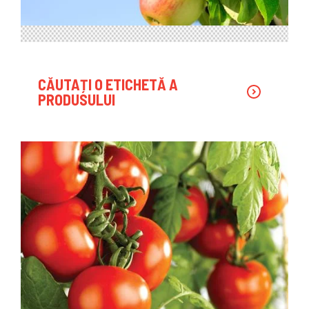
CĂUTAȚI O ETICHETĂ A
PRODUSULUI