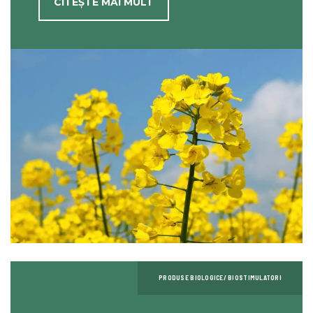
CITEȘTE MAI MULT
PRODUSE BIOLOGICE/ BIOSTIMULATORI