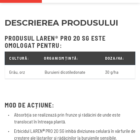
DESCRIEREA PRODUSULUI
PRODUSUL LAREN® PRO 20 SG ESTE
OMOLOGAT PENTRU:
CULTURĂ:
ORGANISM ȚINTĂ:
DOZA/HA:
Grâu, orz
Buruieni dicotiledonate
30 g/ha
MOD DE ACȚIUNE:
Absorbţia se realizează prin frunze şi rădăcini de unde este
translocat în întreaga plantă.
Erbicidul LAREN® PRO 20 SG inhibă diviziunea celulară în vârfurile de
creştere ale lăstarilor şi rădăcinilor la buruienile sensibile.