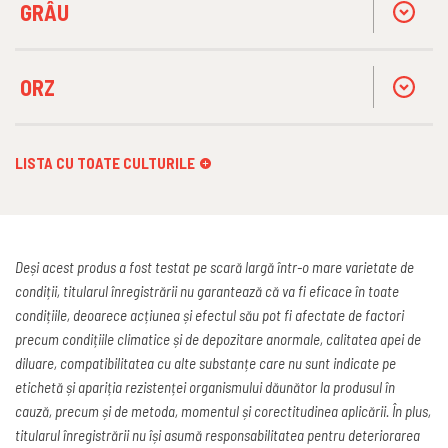
GRÂU
ORZ
LISTA CU TOATE CULTURILE
Deși acest produs a fost testat pe scară largă într-o mare varietate de
condiții, titularul înregistrării nu garantează că va fi eficace în toate
condițiile, deoarece acțiunea și efectul său pot fi afectate de factori
precum condițiile climatice și de depozitare anormale, calitatea apei de
diluare, compatibilitatea cu alte substanțe care nu sunt indicate pe
etichetă și apariția rezistenței organismului dăunător la produsul în
cauză, precum și de metoda, momentul și corectitudinea aplicării. În plus,
titularul înregistrării nu își asumă responsabilitatea pentru deteriorarea