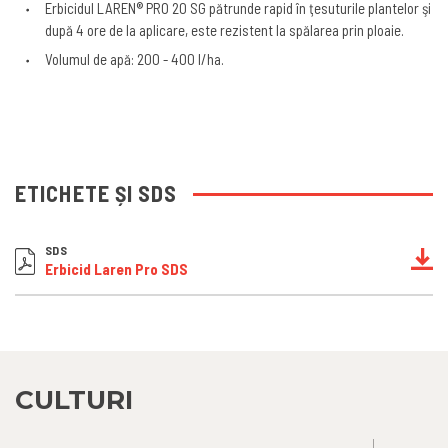
Erbicidul LAREN® PRO 20 SG pătrunde rapid în ţesuturile plantelor şi
după 4 ore de la aplicare, este rezistent la spălarea prin ploaie.
Volumul de apă: 200 - 400 l/ha.
ETICHETE ȘI SDS
SDS
Erbicid Laren Pro SDS
CULTURI