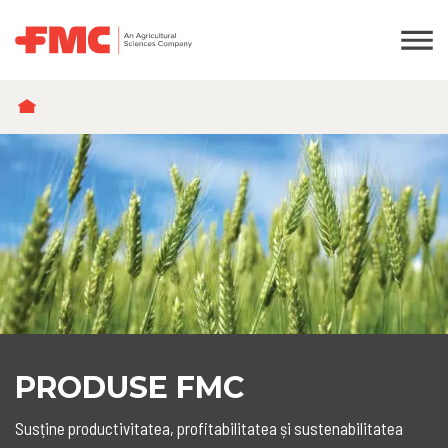
BREADCRUMB
PRODUSE FMC
Susține productivitatea, profitabilitatea și sustenabilitatea