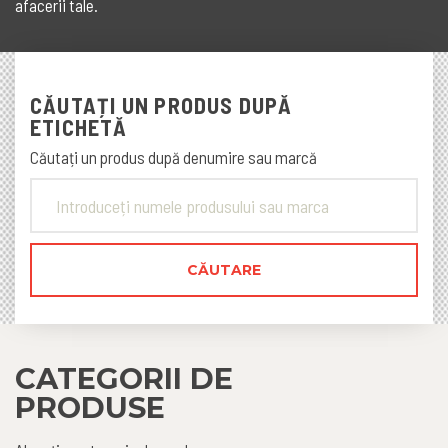
afacerii tale.
CĂUTAȚI UN PRODUS DUPĂ
ETICHETĂ
Căutați un produs după denumire sau marcă
CATEGORII DE
PRODUSE