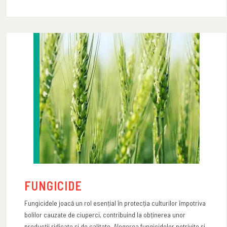
FUNGICIDE
Fungicidele joacă un rol esențial în protecția culturilor împotriva
bolilor cauzate de ciuperci, contribuind la obținerea unor
producții ridicate și de calitate. Alegerea fungicidelor potrivite și