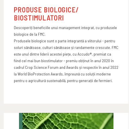
PRODUSE BIOLOGICE/
BIOSTIMULATORI
Descoperiți beneficiile unui management integrat, cu produsele
biologice de la FMC.
Produsele biologice sunt o parte integrantă a viitorului - pentru
soluri sănătoase, culturi sănătoase și randamente crescute. FMC
este unul dintre liderii acestei piețe, cu Accudo®, premiat ca
fiind cel mai bun biostimulator - premiu obținut în anul 2020 în
cadrul Crop Science Forum and Awards și respectiv în anul 2022
la World BioProtection Awards, împreună cu soluții moderne
pentru o agricultură sustenabilă, pentru generații de fermieri.