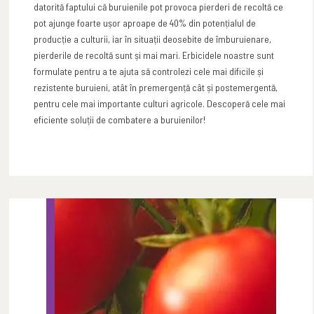
datorită faptului că buruienile pot provoca pierderi de recoltă ce
pot ajunge foarte ușor aproape de 40% din potențialul de
producție a culturii, iar în situații deosebite de îmburuienare,
pierderile de recoltă sunt și mai mari. Erbicidele noastre sunt
formulate pentru a te ajuta să controlezi cele mai dificile și
rezistente buruieni, atât în premergență cât și postemergentă,
pentru cele mai importante culturi agricole. Descoperă cele mai
eficiente soluții de combatere a buruienilor!