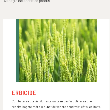
Alegeți o categorie de produs.
ERBICIDE
Combaterea buruienilor
este un prim pas în obținerea unor
recolte bogate atât din punct de vedere cantitativ, cât și calitativ,