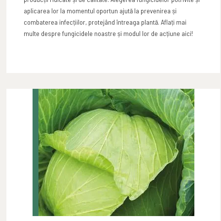
aplicarea lor la momentul oportun ajută la prevenirea și
combaterea infecțiilor, protejând întreaga plantă. Aflați mai
multe despre fungicidele noastre și modul lor de acțiune aici!